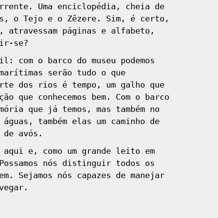
rrente. Uma enciclopédia, cheia de
s, o Tejo e o Zêzere. Sim, é certo,
, atravessam páginas e alfabeto,
ir-se?
il: com o barco do museu podemos
marítimas serão tudo o que
rte dos rios é tempo, um galho que
ção que conhecemos bem. Com o barco
mória que já temos, mas também no
 águas, também elas um caminho de
 de avós.
 aqui e, como um grande leito em
Possamos nós distinguir todos os
em. Sejamos nós capazes de manejar
vegar.