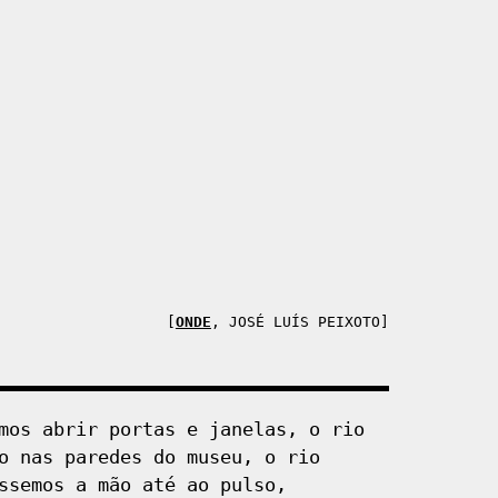
[
ONDE
,
JOSÉ LUÍS PEIXOTO
]
mos abrir portas e janelas, o rio
o nas paredes do museu, o rio
ssemos a mão até ao pulso,