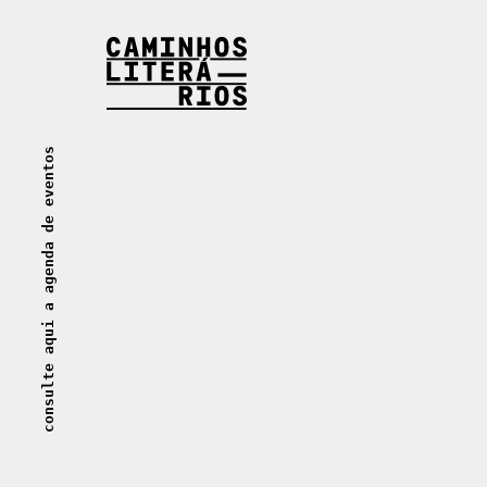
Caminhos Literários
consulte aqui a agenda de eventos