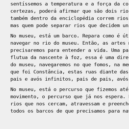
sentíssemos a temperatura e a força da co
certezas, poderá afirmar que são dois rio
também dentro da enciclopédia correm rios
mas quem pode separar rios que decidem un
No museu, está um barco. Repara como é út
navegar no rio do museu. Então, as artes 
precisaremos para entender a vida. Uma pa
flutua da nascente à foz, essa é uma dire
do museu, navegaremos no que fomos, na me
que foi Constância, estas ruas diante das
pais e avós infinitos, pais de pais, avós
No museu, está o percurso que fizemos até
movimento, o percurso que já nos espera. 
rios que nos cercam, atravessam e preench
todos os barcos de que precisamos para na