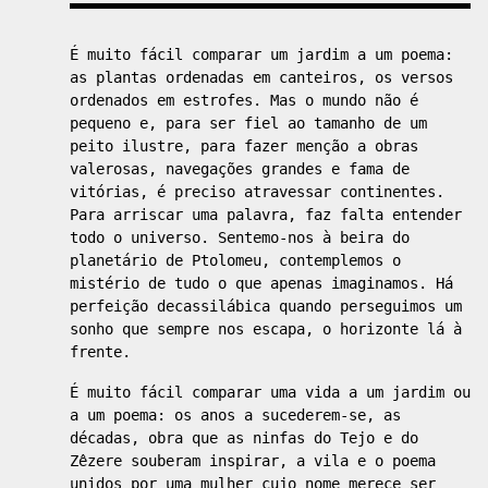
É muito fácil comparar um jardim a um poema:
as plantas ordenadas em canteiros, os versos
ordenados em estrofes. Mas o mundo não é
pequeno e, para ser fiel ao tamanho de um
peito ilustre, para fazer menção a obras
valerosas, navegações grandes e fama de
vitórias, é preciso atravessar continentes.
Para arriscar uma palavra, faz falta entender
todo o universo. Sentemo-nos à beira do
planetário de Ptolomeu, contemplemos o
mistério de tudo o que apenas imaginamos. Há
perfeição decassilábica quando perseguimos um
sonho que sempre nos escapa, o horizonte lá à
frente.
É muito fácil comparar uma vida a um jardim ou
a um poema: os anos a sucederem-se, as
décadas, obra que as ninfas do Tejo e do
Zêzere souberam inspirar, a vila e o poema
unidos por uma mulher cujo nome merece ser