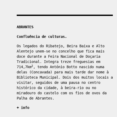
Localizações
ABRANTES
Confluência de culturas.
Os legados do Ribatejo, Beira Baixa e Alto
Alentejo unem-se no concelho que fica mais
doce durante a Feira Nacional de Doçaria
Tradicional. Integra treze freguesias em
2
714,7km
, tendo António Botto nascido numa
delas (Concavada) para mais tarde dar nome à
Biblioteca Municipal. Dois dos muitos locais a
visitar, seguidos de uma pausa no centro
histórico da cidade, à beira-rio ou no
miradouro do castelo com os fios de ovos da
Palha de Abrantes.
+ info