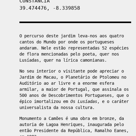
CONSTÂNCIA
39.474476, -8.339858
O percurso deste jardim leva-nos aos quatro
cantos do Mundo por onde os portugueses
andaram. Nele estão representadas 52 espécies
de flora mencionadas pelo poeta, quer nos
Lusíadas, quer na lírica camonianas.
No seu interior o visitante pode apreciar o
Jardim de Macau, o Planetário de Ptolomeu no
Auditório ao ar livre e a enorme esfera
armilar, a maior de Portugal, que assinala os
500 anos de Descobrimentos Portugueses, que o
épico imortalizou em
Os Lusíadas
, e o caráter
universalista da nossa cultura.
Monumento a Camões é uma obra em bronze, da
autoria de Lagoa Henriques, inaugurada pelo
então Presidente da República, Ramalho Eanes,