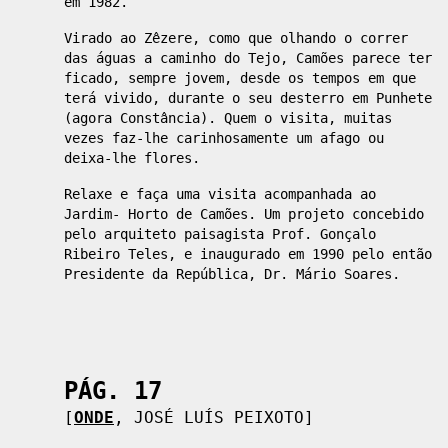
em 1982.
Virado ao Zêzere, como que olhando o correr
das águas a caminho do Tejo, Camões parece ter
ficado, sempre jovem, desde os tempos em que
terá vivido, durante o seu desterro em Punhete
(agora Constância). Quem o visita, muitas
vezes faz-lhe carinhosamente um afago ou
deixa-lhe flores.
Relaxe e faça uma visita acompanhada ao
Jardim- Horto de Camões. Um projeto concebido
pelo arquiteto paisagista Prof. Gonçalo
Ribeiro Teles, e inaugurado em 1990 pelo então
Presidente da República, Dr. Mário Soares.
PÁG. 17
[
ONDE
,
JOSÉ LUÍS PEIXOTO
]