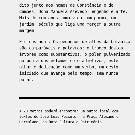
dito junto aos nomes de Constância e de
Camões, Dona Manuela Azevedo, engenho e arte.
Mais de cem anos, uma vida, um poema, um
jardim, século que liga uma margem a outra
margem.
Eis-nos aqui. Os pequenos detalhes da botânica
são comparáveis a palavras: o tronco destas
árvores como substantivos, o pólen pulverizado
na ponta dos estames como adjetivos, este
olhar e dedicação como um verbo, um gesto
iniciado que avança pelo tempo, sem nunca
parar.
A 70 metros poderá encontrar um outro local com
textos de José Luís Peixoto - a Praça Alexandre
Herculano, da Rota Cultura e Património.