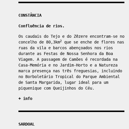
CONSTÂNCIA
Confluência de rios.
Os caudais do Tejo e do Zêzere encontram-se no
2
concelho de 80,3km
que se enche de flores nas
ruas da vila e barcos abençoados nos rios
durante as Festas de Nossa Senhora da Boa
Viagem. A passagem de Camões é recordada na
Casa-Memória e no Jardim-Horto e a Natureza
marca presença nas três freguesias, incluindo
no Borboletário Tropical do Parque Ambiental
de Santa Margarida, lugar ideal para um
piquenique com Queijinhos do Céu.
+ info
SARDOAL