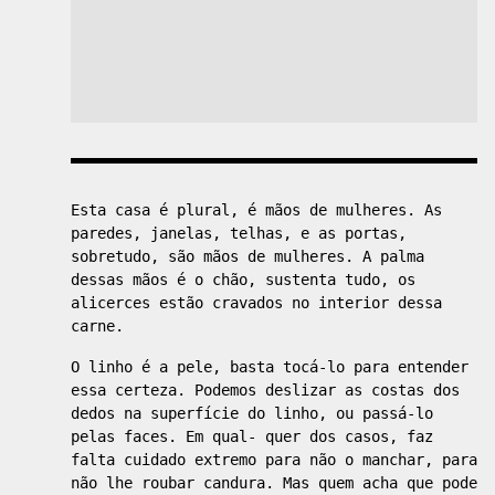
Esta casa é plural, é mãos de mulheres. As
paredes, janelas, telhas, e as portas,
sobretudo, são mãos de mulheres. A palma
dessas mãos é o chão, sustenta tudo, os
alicerces estão cravados no interior dessa
carne.
O linho é a pele, basta tocá-lo para entender
essa certeza. Podemos deslizar as costas dos
dedos na superfície do linho, ou passá-lo
pelas faces. Em qual- quer dos casos, faz
falta cuidado extremo para não o manchar, para
não lhe roubar candura. Mas quem acha que pode