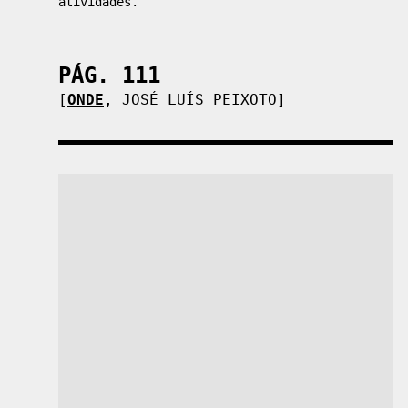
atividades.
PÁG. 111
[
ONDE
,
JOSÉ LUÍS PEIXOTO
]