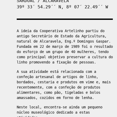
SARDOAL
/
ALCARAVELA
39º 33´ 54.29´´ N, 8º 07´ 22.49´´ W
A ideia da Cooperativa Artelinho partiu do
antigo Secretário de Estado da Agricultura,
natural de Alcaravela, Eng.º Domingos Gaspar.
Fundada em 22 de março de 1989 foi o resultado
do esforço de um grupo de 40 mulheres, tendo
como principal objetivo preservar a cultura do
linho promovendo a fixação de pessoas.
A sua atividade está relacionada com a
confeção artesanal de artigos de linho,
bordados, cestaria e produtos em vime e, mais
recentemente, com a confeção de produtos
alimentares, como pão, tigeladas e bolos
amassados, cozidos em forno de lenha.
Neste local, encontra-se ainda um pequeno
núcleo museológico dedicado a estas