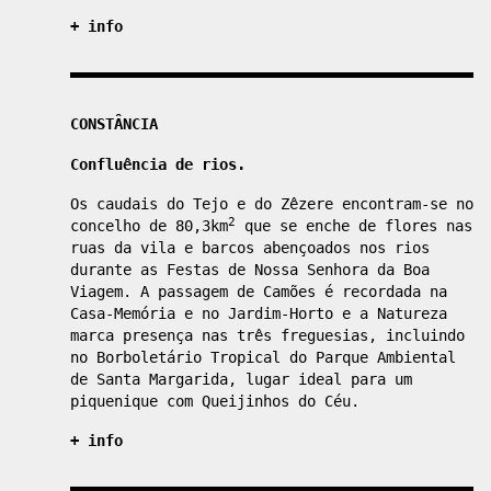
+ info
CONSTÂNCIA
Confluência de rios.
Os caudais do Tejo e do Zêzere encontram-se no
2
concelho de 80,3km
que se enche de flores nas
ruas da vila e barcos abençoados nos rios
durante as Festas de Nossa Senhora da Boa
Viagem. A passagem de Camões é recordada na
Casa-Memória e no Jardim-Horto e a Natureza
marca presença nas três freguesias, incluindo
no Borboletário Tropical do Parque Ambiental
de Santa Margarida, lugar ideal para um
piquenique com Queijinhos do Céu.
+ info