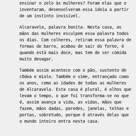
ensinar o zelo às mulheres? Foram elas que o
inventaram, desenvolveram essa ideia a partir
de um instinto invisível.
Alcaravela, palavra bonita. Nesta casa, as
mãos das mulheres esculpem essa palavra todos
os dias. Com colheres, retiram essa palavra de
formas de barro, acabou de sair do forno, é
quando está mais doce, mas tem de ser comida
muito devagar.
Também assim acontece com o pão, sustento de
côdea e miolo. Também o vime, entrançado como
os anos, como as idades de todas as mulheres
de Alcaravela. Esta casa é plural, é olhos que
levam o tempo, o que foi transforma-se no que
é, assim avança a vida, as vidas, mãos que
fazem, mãos dadas, paredes, janelas, telhas e
portas, sobretudo, porque é através delas que
o mundo inteiro entra nesta casa.