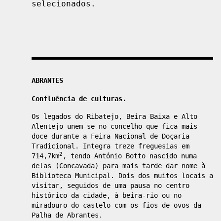
selecionados.
Localizações
ABRANTES
Confluência de culturas.
Os legados do Ribatejo, Beira Baixa e Alto
Alentejo unem-se no concelho que fica mais
doce durante a Feira Nacional de Doçaria
Tradicional. Integra treze freguesias em
2
714,7km
, tendo António Botto nascido numa
delas (Concavada) para mais tarde dar nome à
Biblioteca Municipal. Dois dos muitos locais a
visitar, seguidos de uma pausa no centro
histórico da cidade, à beira-rio ou no
miradouro do castelo com os fios de ovos da
Palha de Abrantes.