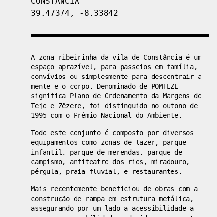
CONSTÂNCIA
39.47374, -8.33842
A zona ribeirinha da vila de Constância é um
espaço aprazível, para passeios em família,
convívios ou simplesmente para descontrair a
mente e o corpo. Denominado de POMTEZE -
significa Plano de Ordenamento da Margens do
Tejo e Zêzere, foi distinguido no outono de
1995 com o Prémio Nacional do Ambiente.
Todo este conjunto é composto por diversos
equipamentos como zonas de lazer, parque
infantil, parque de merendas, parque de
campismo, anfiteatro dos rios, miradouro,
pérgula, praia fluvial, e restaurantes.
Mais recentemente beneficiou de obras com a
construção de rampa em estrutura metálica,
assegurando por um lado a acessibilidade a