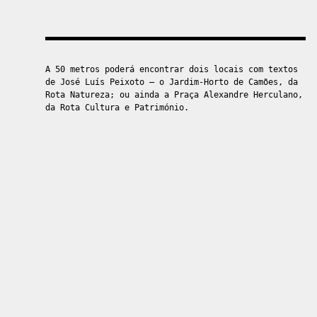
A 50 metros poderá encontrar dois locais com textos
de José Luís Peixoto – o Jardim-Horto de Camões, da
Rota Natureza; ou ainda a Praça Alexandre Herculano,
da Rota Cultura e Património.
Ver mais