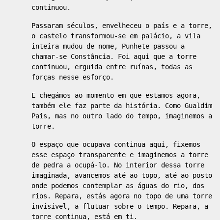
continuou.
Passaram séculos, envelheceu o país e a torre,
o castelo transformou-se em palácio, a vila
inteira mudou de nome, Punhete passou a
chamar-se Constância. Foi aqui que a torre
continuou, erguida entre ruínas, todas as
forças nesse esforço.
E chegámos ao momento em que estamos agora,
também ele faz parte da história. Como Gualdim
Pais, mas no outro lado do tempo, imaginemos a
torre.
O espaço que ocupava continua aqui, fixemos
esse espaço transparente e imaginemos a torre
de pedra a ocupá-lo. No interior dessa torre
imaginada, avancemos até ao topo, até ao posto
onde podemos contemplar as águas do rio, dos
rios. Repara, estás agora no topo de uma torre
invisível, a flutuar sobre o tempo. Repara, a
torre continua, está em ti.