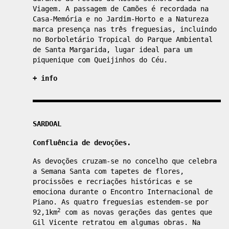
Viagem. A passagem de Camões é recordada na
Casa-Memória e no Jardim-Horto e a Natureza
marca presença nas três freguesias, incluindo
no Borboletário Tropical do Parque Ambiental
de Santa Margarida, lugar ideal para um
piquenique com Queijinhos do Céu.
+ info
SARDOAL
Confluência de devoções.
As devoções cruzam-se no concelho que celebra
a Semana Santa com tapetes de flores,
procissões e recriações históricas e se
emociona durante o Encontro Internacional de
Piano. As quatro freguesias estendem-se por
2
92,1km
com as novas gerações das gentes que
Gil Vicente retratou em algumas obras. Na