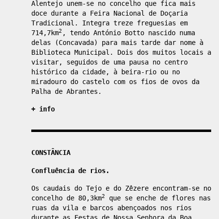
Alentejo unem-se no concelho que fica mais
doce durante a Feira Nacional de Doçaria
Tradicional. Integra treze freguesias em
2
714,7km
, tendo António Botto nascido numa
delas (Concavada) para mais tarde dar nome à
Biblioteca Municipal. Dois dos muitos locais a
visitar, seguidos de uma pausa no centro
histórico da cidade, à beira-rio ou no
miradouro do castelo com os fios de ovos da
Palha de Abrantes.
+ info
CONSTÂNCIA
Confluência de rios.
Os caudais do Tejo e do Zêzere encontram-se no
2
concelho de 80,3km
que se enche de flores nas
ruas da vila e barcos abençoados nos rios
durante as Festas de Nossa Senhora da Boa