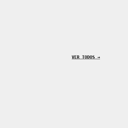
VER TODOS →