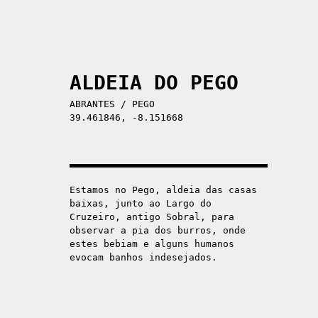
ALDEIA DO PEGO
ABRANTES
/
PEGO
39.461846, -8.151668
Estamos no Pego, aldeia das casas
baixas, junto ao Largo do
Cruzeiro, antigo Sobral, para
observar a pia dos burros, onde
estes bebiam e alguns humanos
evocam banhos indesejados.