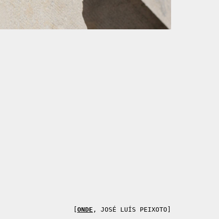
[
ONDE
,
JOSÉ LUÍS PEIXOTO
]