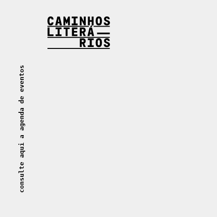
Caminhos Literários
consulte aqui a agenda de eventos