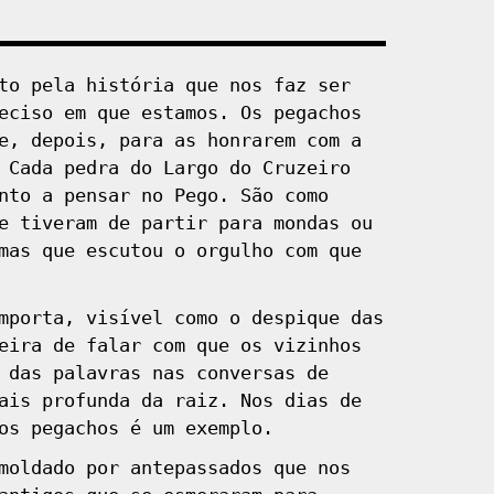
to pela história que nos faz ser
eciso em que estamos. Os pegachos
e, depois, para as honrarem com a
 Cada pedra do Largo do Cruzeiro
nto a pensar no Pego. São como
e tiveram de partir para mondas ou
mas que escutou o orgulho com que
mporta, visível como o despique das
eira de falar com que os vizinhos
 das palavras nas conversas de
ais profunda da raiz. Nos dias de
os pegachos é um exemplo.
moldado por antepassados que nos